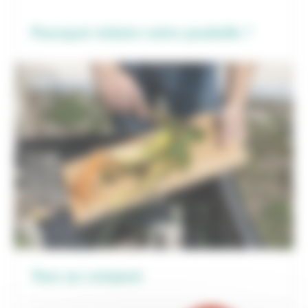
Pourquoi réduire notre poubelle ?
Tous au compost