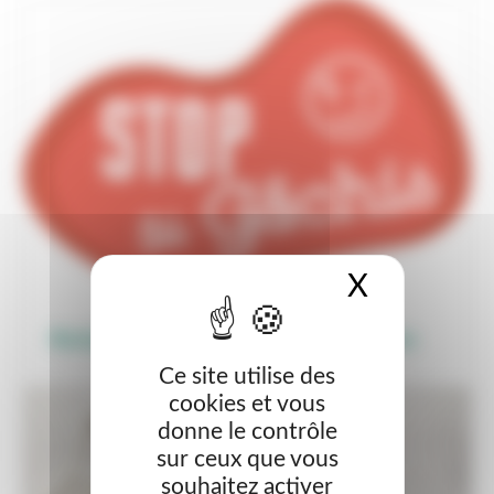
X
Masquer 
Réduisons le gaspillage alimentaire
Ce site utilise des
cookies et vous
donne le contrôle
sur ceux que vous
souhaitez activer