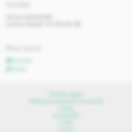
Horaires
Services administratifs
Lundi au vendredi : 9h-12h/14h-18h
Nous suivre
Facebook
Twitter
Mentions légales
Politique de protection des données
Cookies
Accessibilité
Crédits
Contact