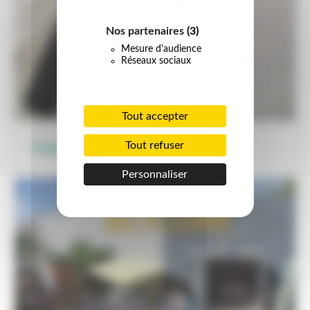
Nos partenaires
(3)
Mesure d'audience
Réseaux sociaux
Tout accepter
Tout refuser
Objectif zéro déchet
Personnaliser