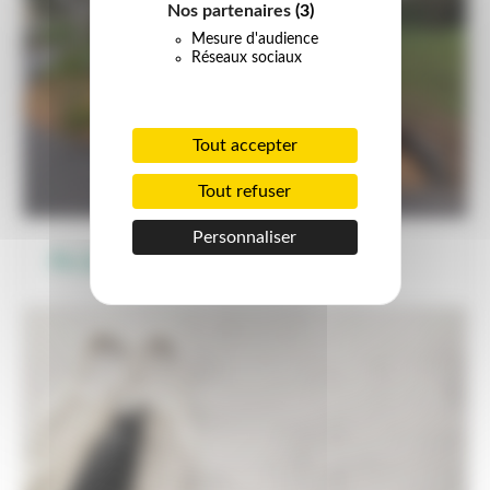
Nos partenaires
(3)
Mesure d'audience
Réseaux sociaux
Tout accepter
Tout refuser
Personnaliser
Au jardin