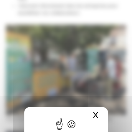
Intervenir directement dans les entreprises pour
sensibiliser vos collaborateurs
X
Masquer 
Stand d'information du SIEEOM au marché de Lafrançaise